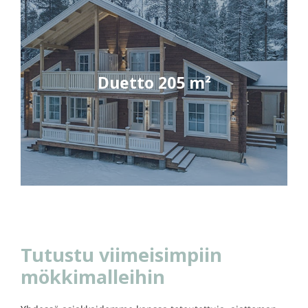
Duetto 205 m²
Tutustu viimeisimpiin
mökkimalleihin