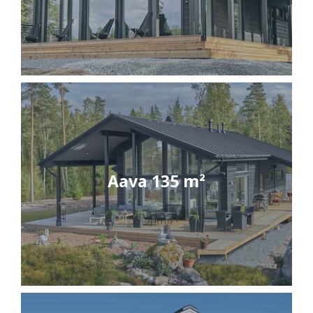
Aava 135 m²