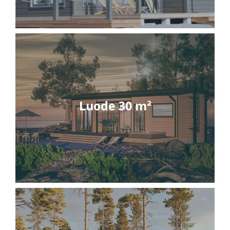
Luode 30 m²