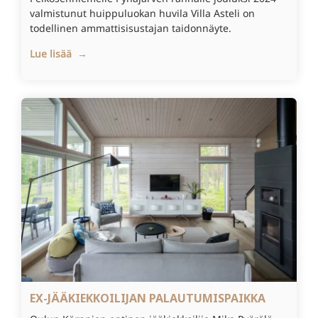
valmistunut huippuluokan huvila Villa Asteli on
todellinen ammattisisustajan taidonnäyte.
Lue lisää →
EX-JÄÄKIEKKOILIJAN PALAUTUMISPAIKKA