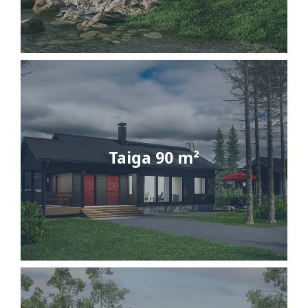
Taiga 90 m²