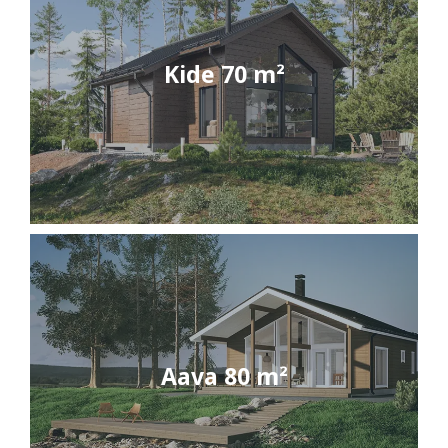
Kide 70 m²
Aava 80 m²