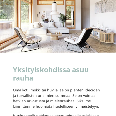
Yksityiskohdissa asuu
rauha
Oma koti, mökki tai huvila, se on pienten ideoiden
ja turvallisten unelmien summaa. Se on voimaa,
hetkien arvostusta ja mielenrauhaa. Siksi me
kiinnitämme huomiota huolelliseen viimeistelyyn.
Hirsipaneelit pohjamaalataan tehtaalla asiakkaan