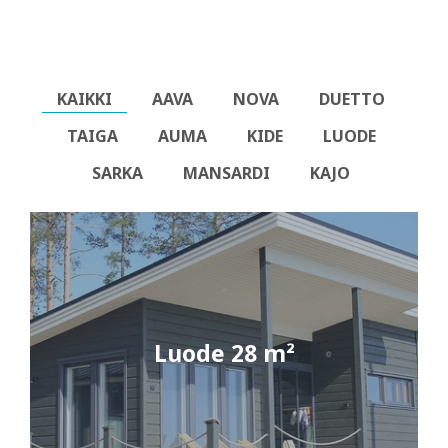
KAIKKI
AAVA
NOVA
DUETTO
TAIGA
AUMA
KIDE
LUODE
SARKA
MANSARDI
KAJO
Luode 28 m²