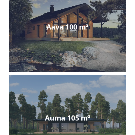
Aava 100 m²
Auma 105 m²