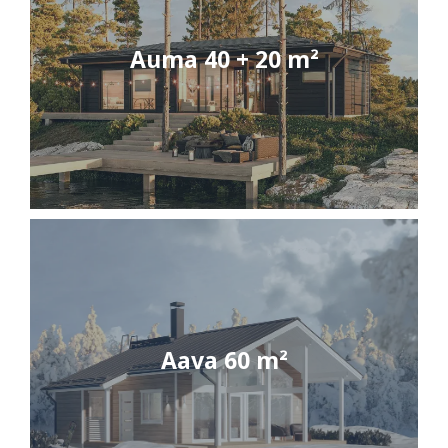
Auma 40 + 20 m²
Aava 60 m²