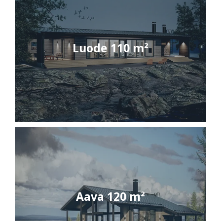
Luode 110 m²
Aava 120 m²