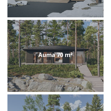
Auma 70 m²