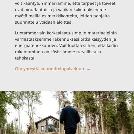
voit kääntyä. Ymmärrämme, että tarpeet ja toiveet
ovat ainutlaatuisia ja vankan kokemuksemme
myötä meillä esimerkkikohteita, joiden pohjalta
suunnittelu voidaan aloittaa.
Luotamme vain korkealaatuisimpiin materiaaleihin
varmistaaksemme rakennuksesi pitkäikäisyyden ja
energiatehokkuuden. Voit luottaa siihen, että kodin
rakentaminen on käsissämme turvallista ja
tehokasta.
Ota yhteyttä suunnittelupalveluun →