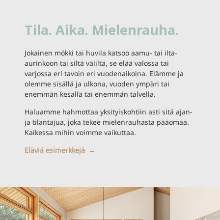
Tila. Aika. Mielenrauha.
Jokainen mökki tai huvila katsoo aamu- tai ilta-
aurinkoon tai siltä väliltä, se elää valossa tai
varjossa eri tavoin eri vuodenaikoina. Elämme ja
olemme sisällä ja ulkona, vuoden ympäri tai
enemmän kesällä tai enemmän talvella.
Haluamme hahmottaa yksityiskohtiin asti sitä ajan-
ja tilantajua, joka tekee mielenrauhasta pääomaa.
Kaikessa mihin voimme vaikuttaa.
Eläviä esimerkkejä →