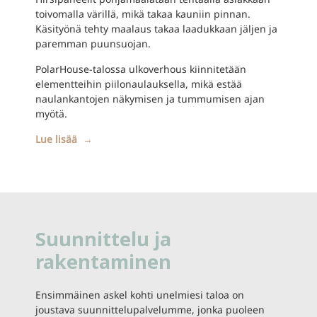
toivomalla värillä, mikä takaa kauniin pinnan.
Käsityönä tehty maalaus takaa laadukkaan jäljen ja
paremman puunsuojan.
PolarHouse-talossa ulkoverhous kiinnitetään
elementteihin piilonaulauksella, mikä estää
naulankantojen näkymisen ja tummumisen ajan
myötä.
Lue lisää →
Suunnittelu ja
rakentaminen
Ensimmäinen askel kohti unelmiesi taloa on
joustava suunnittelupalvelumme, jonka puoleen