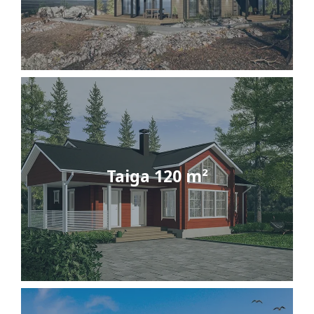
Taiga 120 m²