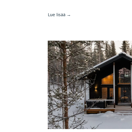
Lue lisää →