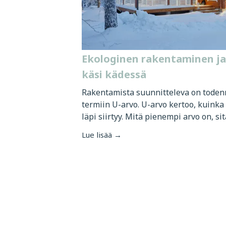
Ekologinen rakentaminen ja
käsi kädessä
Rakentamista suunnitteleva on toden
termiin U-arvo. U-arvo kertoo, kuink
läpi siirtyy. Mitä pienempi arvo on, sitä
Lue lisää →