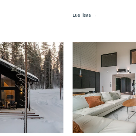
Lue lisää →