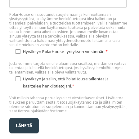
PolarHouse on sitoutunut suojelemaan ja kunnioittamaan
yksityisyyttäsi, ja käytämme henkilötietojasi tilisi hallintaan ja
tilaamiesi palveluiden ja tuotteiden tuottamiseen. Välillä haluamme
ottaa yhteyttä sinuun käyttämiäsi tuotteita ja palveluita sekä muita
sinua kiinnostavia aiheita koskien. Jos annat meille luvan ottaa
sinuun yhteyttä tässä tarkoituksessa, valitse alla olevista
vaihtoehdoista haluamasi yhteydenottomuoto laittamalla rasti
sinulle mieluisen vaihtoehdon kohdalle.
Hyväksyn PolarHouse -yrityksen viestinnän.
*
Jotta voimme tarjota sinulle tilaamaasi sisältöä, meidän on voitava
tallentaa ja käsitellä henkilötietojasi. Jos hyväksyt henkilötietojesi
tallentamisen, valitse alla oleva valintaruutu.
Hyväksyn ja sallin, että PolarHouse tallentaa ja
käsittelee henkilötietojani.
*
Voit milloin tahansa perua kyseiset viestintäasetukset. Lisätietoa
tilauksen peruuttamisesta, tietosuojakäytännöistä ja siitä, miten
olemme sitoutuneet suojelemaan ja kunnioittamaan yksityisyyttäsi,
saat tietosuojakäytännöstämme.