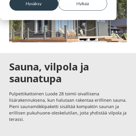
Hyväksy
Hylkää
Sauna, vilpola ja
saunatupa
Pulpettikattoinen Luode 28 toimii oivallisena
lisärakennuksena, kun halutaan rakentaa erillinen sauna.
Pieni saunamökkipaketti sisältää kompaktin saunan ja
erillisen pukuhuone-oleskelutilan, joita yhdistää vilpola ja
terassi.