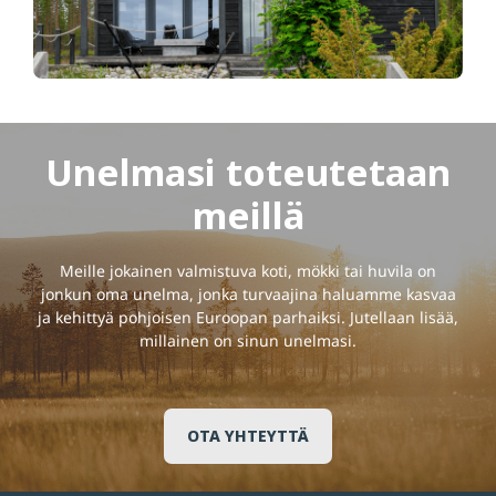
Unelmasi toteutetaan
meillä
Meille jokainen valmistuva koti, mökki tai huvila on
jonkun oma unelma, jonka turvaajina haluamme kasvaa
ja kehittyä pohjoisen Euroopan parhaiksi. Jutellaan lisää,
millainen on sinun unelmasi.
OTA YHTEYTTÄ