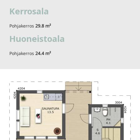
Kerrosala
Pohjakerros
29.8 m²
Huoneistoala
Pohjakerros
24.4 m²