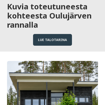
Kuvia toteutuneesta
kohteesta Oulujärven
rannalla
LUE TALOTARINA