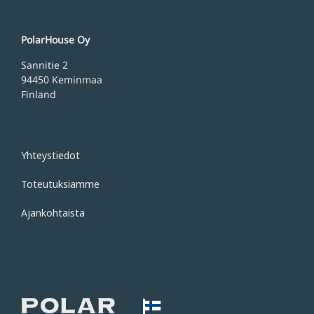
PolarHouse Oy
Sannitie 2
94450 Keminmaa
Finland
Yhteystiedot
Toteutuksiamme
Ajankohtaista