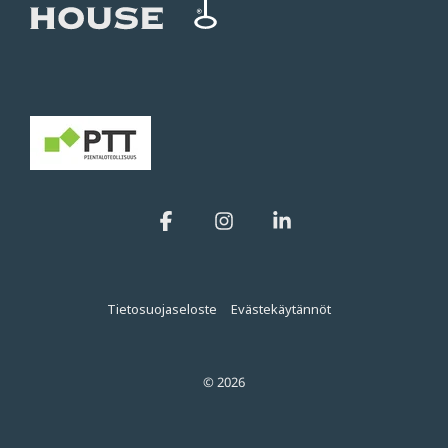
Facebook
Instagram
Linkedin
Tietosuojaseloste
Evästekäytännöt
© 2026