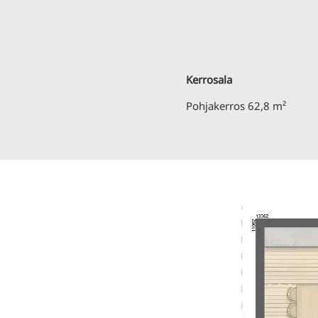
Kerrosala
Pohjakerros 62,8 m²