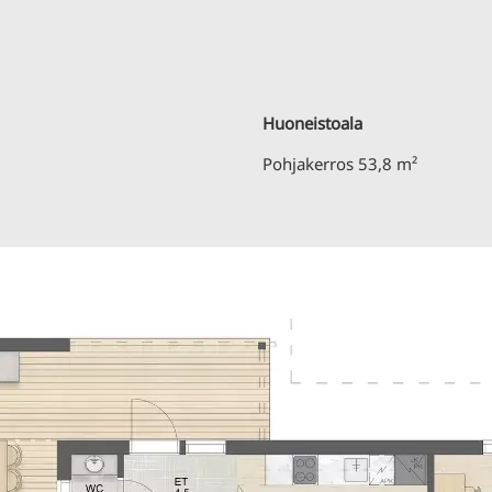
Huoneistoala
Pohjakerros
53,8 m²