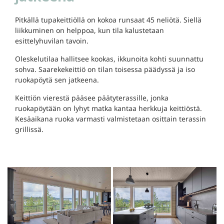
Pitkällä tupakeittiöllä on kokoa runsaat 45 neliötä. Siellä
liikkuminen on helppoa, kun tila kalustetaan
esittelyhuvilan tavoin.
Oleskelutilaa hallitsee kookas, ikkunoita kohti suunnattu
sohva. Saarekekeittiö on tilan toisessa päädyssä ja iso
ruokapöytä sen jatkeena.
Keittiön vierestä pääsee päätyterassille, jonka
ruokapöytään on lyhyt matka kantaa herkkuja keittiöstä.
Kesäaikana ruoka varmasti valmistetaan osittain terassin
grillissä.