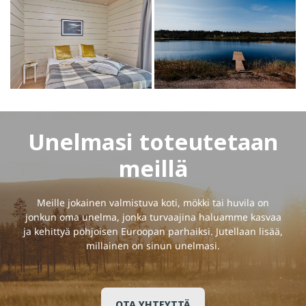
Unelmasi toteutetaan
meillä
Meille jokainen valmistuva koti, mökki tai huvila on
jonkun oma unelma, jonka turvaajina haluamme kasvaa
ja kehittyä pohjoisen Euroopan parhaiksi. Jutellaan lisää,
millainen on sinun unelmasi.
OTA YHTEYTTÄ