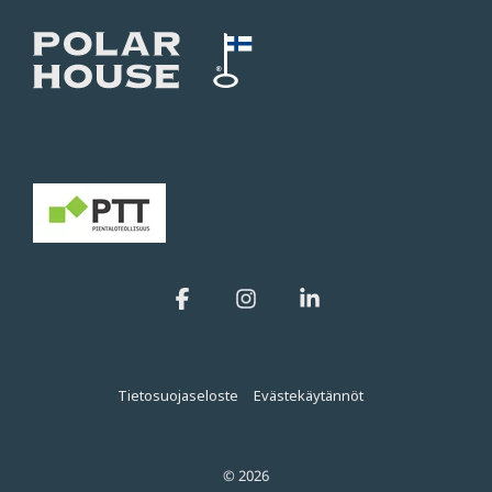
Facebook
Instagram
Linkedin
Tietosuojaseloste
Evästekäytännöt
© 2026