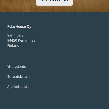
PolarHouse Oy
Sannitie 2
94450 Keminmaa
Finland
Yhteystiedot
Toteutuksiamme
Ajankohtaista