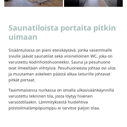
Saunatiloista portaita pitkin
uimaan
Sisääntulossa on pieni eteiskäytävä. jonka vasemmalle
sivulle jäävät saunatilat sekä viisineliöinen WC, joka on
varustettu kodinhoitohuoneeksi. Sauna ja pesuhuone
ovat ilmeeltään viihtyisiä. Pesuhuoneesta johtaa ovi ulos
ja muutaman askeleen päästä alkaa laiturille johtavat
pitkät portaat.
Taaimmaisessa nurkassa on omalla ulkosisäänkäynnillä
varustettu tekninen tila, josta löytyy hivenen
varastotilaakin. Lämmityksestä huolehtiva
poistoilmalämpöpumppu ei tarvitse paljon tilaa.