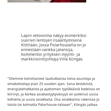
Lapin vetovoima näkyy esimerkiksi
suorien lentojen lisääntymisenä
Kittilään, jossa Polarhousella on jo
ennestään vankka jalansija,
kommentoi yrityksen myynti- ja
markkinointijohtaja Ville Köngäs.
"Olemme toimittaneet laadukkaista loma-asuntoja ja
omakotitaloja pian 25 vuoden ajan. Sana kestävistä,
energiatehokkaista ja ajattoman tyylikkäistä kodeista on
kiirinyt, ja korkea asiakastyytyväisyys on poikinut uusia
kohteita ja uusia asiakkaita. Osa asiakkaista rakentaa jo
toista tai kolmatta Polarhouse-taloaan", Köngäs jatkaa.