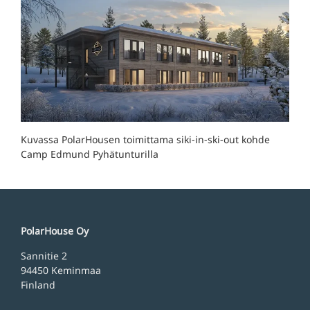
Kuvassa PolarHousen toimittama siki-in-ski-out kohde
Camp Edmund Pyhätunturilla
PolarHouse Oy
Sannitie 2
94450 Keminmaa
Finland