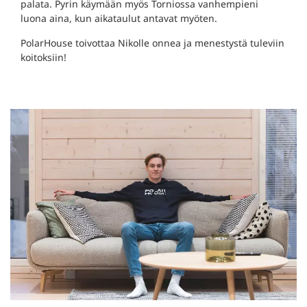
palata. Pyrin käymään myös Torniossa vanhempieni
luona aina, kun aikataulut antavat myöten.
PolarHouse toivottaa Nikolle onnea ja menestystä tuleviin
koitoksiin!