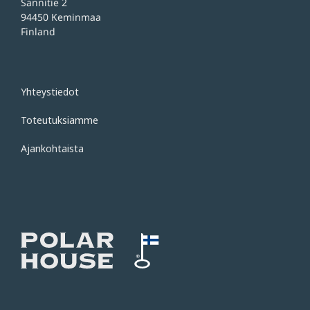
Sannitie 2
94450 Keminmaa
Finland
Yhteystiedot
Toteutuksiamme
Ajankohtaista