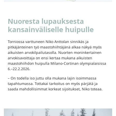
Nuoresta lupauksesta
kansainväliselle huipulle
Torniossa varttuneen Niko Anttolan sinnikäs ja
pitkäjänteinen työ maastohiihtäjänä alkaa näkyä myös
aikuisten arvokilpailutasolla. Nuorten moninkertainen
arvokisavoittaja on ensi kertaa mukana aikuisten
maastohiihdon huipulla Milano-Cortinan olympialaisissa
6.–22.2.2026.
– On todella iso juttu olla mukana lajin isoimmassa
tapahtumassa. Tottakai tarkoitus on myös pärjätä ja
saada mahdollisimmat korkeat sijoitukset, Niko toteaa.