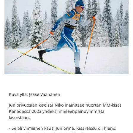
Kuva yllä: Jesse Väänänen
Juniorivuosien kisoista Niko mainitsee nuorten MM-kisat
Kanadassa 2023 yhdeksi mieleenpainuvimmista
kisoistaan.
- Se oli viimeinen kausi juniorina. Kisareissu oli hieno.