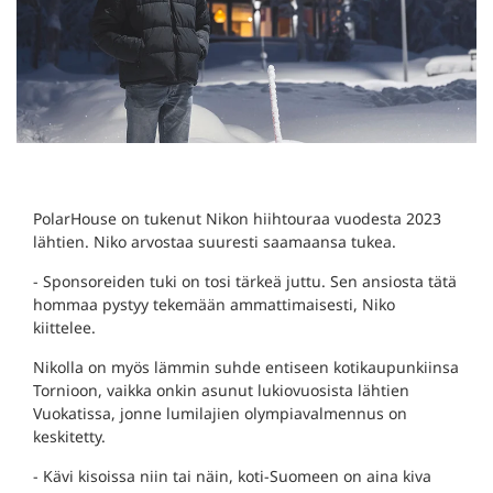
PolarHouse on tukenut Nikon hiihtouraa vuodesta 2023
lähtien. Niko arvostaa suuresti saamaansa tukea.
- Sponsoreiden tuki on tosi tärkeä juttu. Sen ansiosta tätä
hommaa pystyy tekemään ammattimaisesti, Niko
kiittelee.
Nikolla on myös lämmin suhde entiseen kotikaupunkiinsa
Tornioon, vaikka onkin asunut lukiovuosista lähtien
Vuokatissa, jonne lumilajien olympiavalmennus on
keskitetty.
- Kävi kisoissa niin tai näin, koti-Suomeen on aina kiva