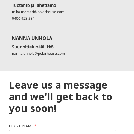
Tuotanto ja lähettämö
mika.morsari@polarhouse.com
0400 923 534
NANNA UNHOLA
Suunnittelupäällikkö
nanna.unhola@polarhouse.com
Leave us a message
and we'll get back to
you soon!
FIRST NAME
*