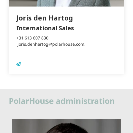
Joris den Hartog
International Sales
+31 613 607 830
joris.denhartog@polarhouse.com
.
PolarHouse administration