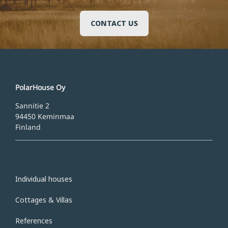
CONTACT US
PolarHouse Oy
Sannitie 2
94450 Keminmaa
Finland
Individual houses
Cottages & Villas
References