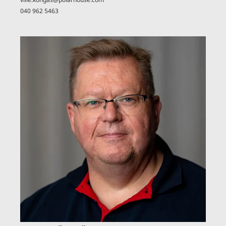
040 962 5463