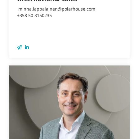
minna.lappalainen@polarhouse.com
+358 50 3150235